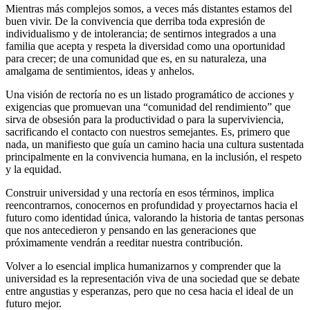
Mientras más complejos somos, a veces más distantes estamos del
buen vivir. De la convivencia que derriba toda expresión de
individualismo y de intolerancia; de sentirnos integrados a una
familia que acepta y respeta la diversidad como una oportunidad
para crecer; de una comunidad que es, en su naturaleza, una
amalgama de sentimientos, ideas y anhelos.
Una visión de rectoría no es un listado programático de acciones y
exigencias que promuevan una “comunidad del rendimiento” que
sirva de obsesión para la productividad o para la superviviencia,
sacrificando el contacto con nuestros semejantes. Es, primero que
nada, un manifiesto que guía un camino hacia una cultura sustentada
principalmente en la convivencia humana, en la inclusión, el respeto
y la equidad.
Construir universidad y una rectoría en esos términos, implica
reencontrarnos, conocernos en profundidad y proyectarnos hacia el
futuro como identidad única, valorando la historia de tantas personas
que nos antecedieron y pensando en las generaciones que
próximamente vendrán a reeditar nuestra contribución.
Volver a lo esencial implica humanizarnos y comprender que la
universidad es la representación viva de una sociedad que se debate
entre angustias y esperanzas, pero que no cesa hacia el ideal de un
futuro mejor.