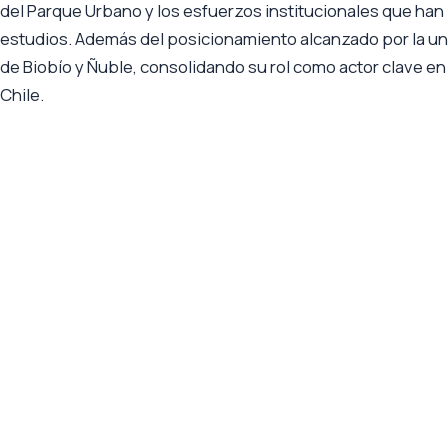
del Parque Urbano y los esfuerzos institucionales que han p
estudios. Además del posicionamiento alcanzado por la uni
de Biobío y Ñuble, consolidando su rol como actor clave en 
Chile.