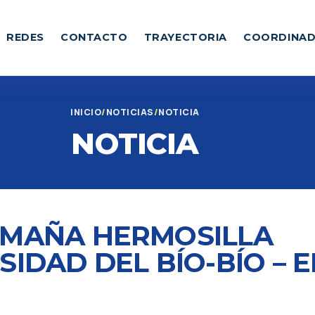
REDES
CONTACTO
TRAYECTORIA
COORDINA
INICIO
NOTICIAS
NOTICIA
NOTICIA
UMAÑA HERMOSILLA
IDAD DEL BÍO-BÍO – E