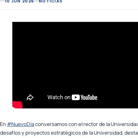
10 JUN 2026
NOTICIAS
En
#NuevoDía
conversamos con el rector de la Universidad
desafíos y proyectos estratégicos de la Universidad, destac