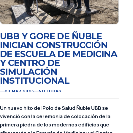
UBB Y GORE DE ÑUBLE
INICIAN CONSTRUCCIÓN
DE ESCUELA DE MEDICINA
Y CENTRO DE
SIMULACIÓN
INSTITUCIONAL
20 MAR 2025
NOTICIAS
Un nuevo hito del Polo de Salud Ñuble UBB se
vivenció con la ceremonia de colocación de la
primera piedra de los modernos edificios que
albergarán a la Escuela de Medicina y el Centro