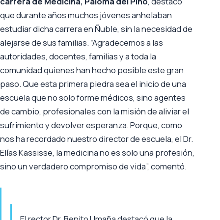
carrera de Medicina, Paloma del Pino
, destacó
que durante años muchos jóvenes anhelaban
estudiar dicha carrera en Ñuble, sin la necesidad de
alejarse de sus familias. “Agradecemos a las
autoridades, docentes, familias y a toda la
comunidad quienes han hecho posible este gran
paso. Que esta primera piedra sea el inicio de una
escuela que no solo forme médicos, sino agentes
de cambio, profesionales con la misión de aliviar el
sufrimiento y devolver esperanza. Porque, como
nos ha recordado nuestro director de escuela, el Dr.
Elías Kassisse, la medicina no es solo una profesión,
sino un verdadero compromiso de vida”, comentó.
El rector Dr. Benito Umaña destacó que la