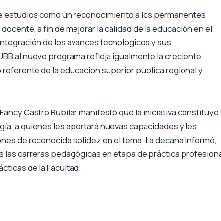
 de estudios como un reconocimiento a los permanentes
 docente, a fin de mejorar la calidad de la educación en el
a integración de los avances tecnológicos y sus
 UBB al nuevo programa refleja igualmente la creciente
referente de la educación superior pública regional y
ancy Castro Rubilar manifestó que la iniciativa constituye
gía, a quienes les aportará nuevas capacidades y les
iones de reconocida solidez en el tema. La decana informó,
s las carreras pedagógicas en etapa de práctica profesion
ácticas de la Facultad.