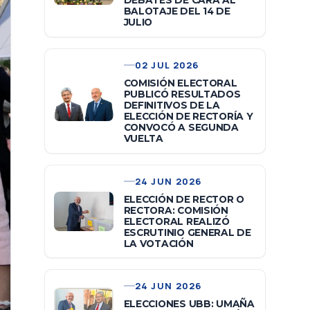
DEBATES DE CARA AL
BALOTAJE DEL 14 DE
JULIO
02 JUL 2026
COMISIÓN ELECTORAL
PUBLICÓ RESULTADOS
DEFINITIVOS DE LA
ELECCIÓN DE RECTORÍA Y
CONVOCÓ A SEGUNDA
VUELTA
24 JUN 2026
ELECCIÓN DE RECTOR O
RECTORA: COMISIÓN
ELECTORAL REALIZÓ
ESCRUTINIO GENERAL DE
LA VOTACIÓN
24 JUN 2026
ELECCIONES UBB: UMAÑA