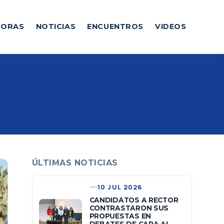
DORAS
NOTICIAS
ENCUENTROS
VIDEOS
ÚLTIMAS NOTICIAS
10 JUL 2026
CANDIDATOS A RECTOR
CONTRASTARON SUS
PROPUESTAS EN