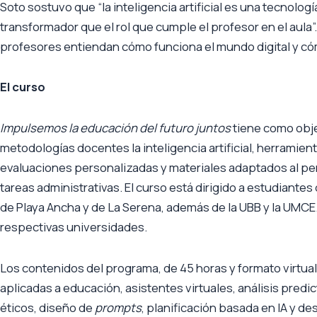
Soto sostuvo que “la inteligencia artificial es una tecnolo
transformador que el rol que cumple el profesor en el aula
profesores entiendan cómo funciona el mundo digital y có
El curso
Impulsemos la educación del futuro juntos
tiene como obje
metodologías docentes la inteligencia artificial, herramie
evaluaciones personalizadas y materiales adaptados al per
tareas administrativas. El curso está dirigido a estudiant
de Playa Ancha y de La Serena, además de la UBB y la UMCE. 
respectivas universidades.
Los contenidos del programa, de 45 horas y formato virtua
aplicadas a educación, asistentes virtuales, análisis predic
éticos, diseño de
prompts
, planificación basada en IA y de