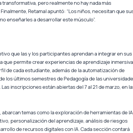
gía transformativa, pero realmente no hay nada más
”. Finalmente, Retamal apuntó: “Los niños, necesitan que su
mo enseñarles a desarrollar este músculo”.
tivo que las y los participantes aprendan a integrar en sus
nta que permite crear experiencias de aprendizaje inmersiva
fil de cada estudiante, además de la automatización de
es de los últimos semestres de Pedagogía de las universidad
Las inscripciones están abiertas del 7 al 21 de marzo, en la
l, abarcan temas como la exploración de herramientas de IA
tivo, personalización del aprendizaje, análisis de riesgos
sarrollo de recursos digitales con IA. Cada sección contará