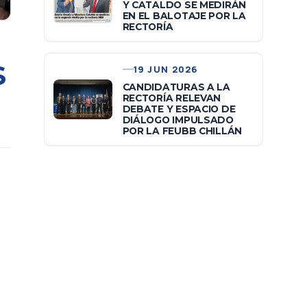
Y CATALDO SE MEDIRÁN
EN EL BALOTAJE POR LA
RECTORÍA
S
19 JUN 2026
CANDIDATURAS A LA
RECTORÍA RELEVAN
DEBATE Y ESPACIO DE
DIÁLOGO IMPULSADO
POR LA FEUBB CHILLÁN