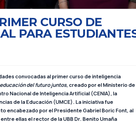
PRIMER CURSO DE
CIAL PARA ESTUDIANTE
idades convocadas al primer curso de inteligencia
educación del futuro juntos
, creado por el Ministerio de
o Nacional de Inteligencia Artificial (CENIA), la
cias de la Educación (UMCE). La iniciativa fue
cto encabezado por el Presidente Gabriel Boric Font, al
 entre ellas el rector de la UBB Dr. Benito Umaña