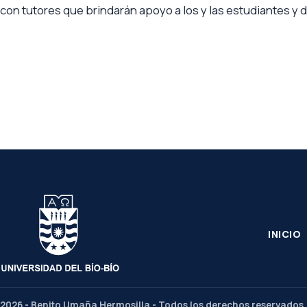
con tutores que brindarán apoyo a los y las estudiantes y 
INICIO
2026 - Benito Umaña Hermosilla - Todos los derechos reservados