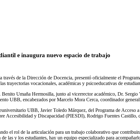
antil e inaugura nuevo espacio de trabajo
a través de la Dirección de Docencia, presentó oficialmente el Program
 las trayectorias vocacionales, académicas y psicoeducativas de estudian
 Benito Umaña Hermosilla, junto al vicerrector académico, Dr. Sergio V
miento UBB, encabezados por Marcelo Mora Cerca, coordinador gener
Preuniversitario UBB, Javier Toledo Márquez, del Programa de Acceso
obre Accesibilidad y Discapacidad (PIESDI), Rodrigo Fuentes Castillo
ndo el rol de la articulación para un trabajo colaborativo que contribui
a de las y los estudiantes, hay un equipo especializado para acompañarl