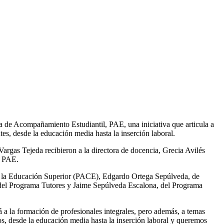
a de Acompañamiento Estudiantil, PAE, una iniciativa que articula a
tes, desde la educación media hasta la inserción laboral.
argas Tejeda recibieron a la directora de docencia, Grecia Avilés
al PAE.
 a la Educación Superior (PACE), Edgardo Ortega Sepúlveda, de
, del Programa Tutores y Jaime Sepúlveda Escalona, del Programa
rá a la formación de profesionales integrales, pero además, a temas
os, desde la educación media hasta la inserción laboral y queremos