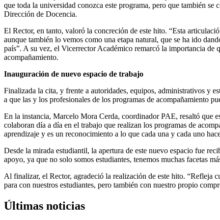
que toda la universidad conozca este programa, pero que también se c
Dirección de Docencia.
El Rector, en tanto, valoró la concreción de este hito. “Esta articul
aunque también lo vemos como una etapa natural, que se ha ido dando 
país”. A su vez, el Vicerrector Académico remarcó la importancia de q
acompañamiento.
Inauguración de nuevo espacio de trabajo
Finalizada la cita, y frente a autoridades, equipos, administrativos y
a que las y los profesionales de los programas de acompañamiento pue
En la instancia, Marcelo Mora Cerda, coordinador PAE, resaltó que es
colaboran día a día en el trabajo que realizan los programas de acomp
aprendizaje y es un reconocimiento a lo que cada una y cada uno hac
Desde la mirada estudiantil, la apertura de este nuevo espacio fue r
apoyo, ya que no solo somos estudiantes, tenemos muchas facetas más
Al finalizar, el Rector, agradeció la realización de este hito. “Refle
para con nuestros estudiantes, pero también con nuestro propio comprom
Últimas noticias