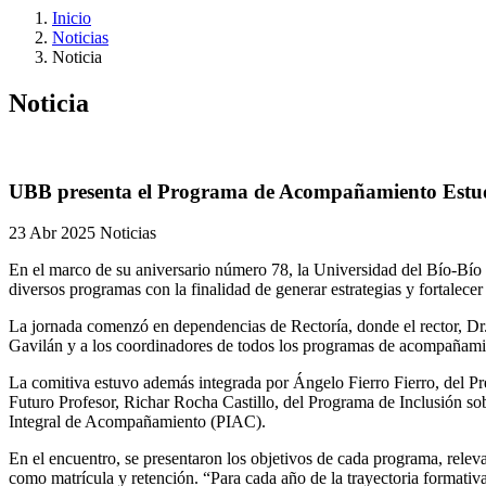
Inicio
Noticias
Noticia
Noticia
UBB presenta el Programa de Acompañamiento Estudi
23 Abr 2025
Noticias
En el marco de su aniversario número 78, la Universidad del Bío-Bío 
diversos programas con la finalidad de generar estrategias y fortalecer
La jornada comenzó en dependencias de Rectoría, donde el rector, Dr.
Gavilán y a los coordinadores de todos los programas de acompaña
La comitiva estuvo además integrada por Ángelo Fierro Fierro, del 
Futuro Profesor, Richar Rocha Castillo, del Programa de Inclusión s
Integral de Acompañamiento (PIAC).
En el encuentro, se presentaron los objetivos de cada programa, releva
como matrícula y retención. “Para cada año de la trayectoria formativ