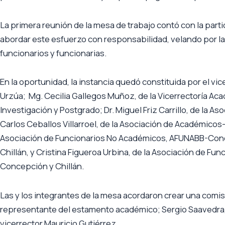
La primera reunión de la mesa de trabajo contó con la parti
abordar este esfuerzo con responsabilidad, velando por la 
funcionarios y funcionarias.
En la oportunidad, la instancia quedó constituida por el v
Urzúa; Mg. Cecilia Gallegos Muñoz, de la Vicerrectoría Aca
Investigación y Postgrado; Dr. Miguel Friz Carrillo, de la 
Carlos Ceballos Villarroel, de la Asociación de Académico
Asociación de Funcionarios No Académicos, AFUNABB-Conc
Chillán, y Cristina Figueroa Urbina, de la Asociación de Fu
Concepción y Chillán.
Las y los integrantes de la mesa acordaron crear una comis
representante del estamento académico; Sergio Saavedra, 
vicerrector Mauricio Gutiérrez.