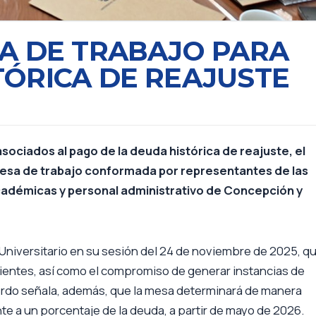
A DE TRABAJO PARA
ÓRICA DE REAJUSTE
sociados al pago de la deuda histórica de reajuste, el
mesa de trabajo conformada por representantes de las
cadémicas y personal administrativo de Concepción y
 Universitario en su sesión del 24 de noviembre de 2025, q
ientes, así como el compromiso de generar instancias de
cuerdo señala, además, que la mesa determinará de manera
e a un porcentaje de la deuda, a partir de mayo de 2026.