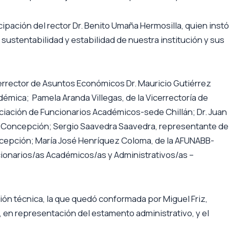
cipación del rector Dr. Benito Umaña Hermosilla, quien instó
sustentabilidad y estabilidad de nuestra institución y sus
icerrector de Asuntos Económicos Dr. Mauricio Gutiérrez
démica; Pamela Aranda Villegas, de la Vicerrectoría de
Asociación de Funcionarios Académicos-sede Chillán; Dr. Juan
s-Concepción; Sergio Saavedra Saavedra, representante de 
epción; María José Henríquez Coloma, de la AFUNABB-
ncionarios/as Académicos/as y Administrativos/as –
ión técnica, la que quedó conformada por Miguel Friz,
en representación del estamento administrativo, y el