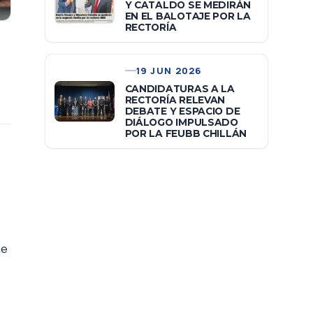
Y CATALDO SE MEDIRÁN
EN EL BALOTAJE POR LA
RECTORÍA
19 JUN 2026
CANDIDATURAS A LA
RECTORÍA RELEVAN
DEBATE Y ESPACIO DE
DIÁLOGO IMPULSADO
POR LA FEUBB CHILLÁN
ue