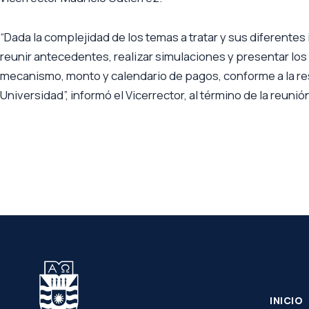
“Dada la complejidad de los temas a tratar y sus diferentes
reunir antecedentes, realizar simulaciones y presentar los r
mecanismo, monto y calendario de pagos, conforme a la re
Universidad”, informó el Vicerrector, al término de la reunió
INICIO