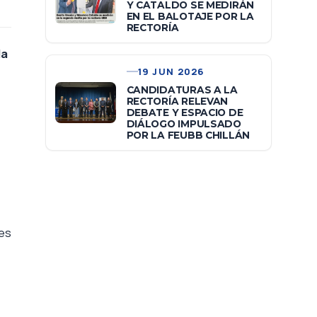
Y CATALDO SE MEDIRÁN
EN EL BALOTAJE POR LA
RECTORÍA
la
19 JUN 2026
CANDIDATURAS A LA
RECTORÍA RELEVAN
DEBATE Y ESPACIO DE
DIÁLOGO IMPULSADO
POR LA FEUBB CHILLÁN
es