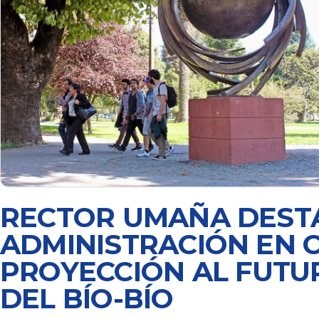
RECTOR UMAÑA DESTA
ADMINISTRACIÓN EN C
PROYECCIÓN AL FUTU
DEL BÍO-BÍO