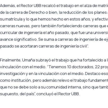
Además, el Rector UBB recalcó el trabajo en el alza de matr
de la carrera de Derecho o bien, la reducción de los plane
su matrícula y lo que hemos hecho en estos años, y efecti
carreras nuevas, pero también fortaleciendo carreras que 
curricular de ingeniería el año pasado, que fue una unive
avance significativo. Se suma a carreras de ingeniería de e
pasado se acortaran carreras de ingeniería civil”.
Finalmente, Umaña subrayó el trabajo que ha fortalecido a 
vinculación con el medio. “Tenemos 10 doctorados, 22 prog
investigación y en la vinculación con el medio. Destaco e
como institución, pero además relevo el trabajo fundament
que no se debe solo a su comunidad interna, sino que tamb
supuesto, del país”, concluyó el Rector UBB.