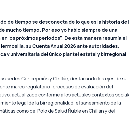
o de tiempo se desconecta de lo que es la historia de 
 de mucho tiempo. Por eso yo hablo siempre de una
a en los próximos periodos”. De esta manera resumía el
 Hermosilla, su Cuenta Anual 2026 ante autoridades,
 universitaria del único plantel estatal y birregional
las sedes Concepción y Chillán, destacando los ejes de su
ente marco regulatorio; procesos de evaluación del
o, actualizado conforme a los actuales contextos social
imiento legal de la birregionalidad; el saneamiento de la
áticas como del Polo de Salud Ñuble en Chillán y del