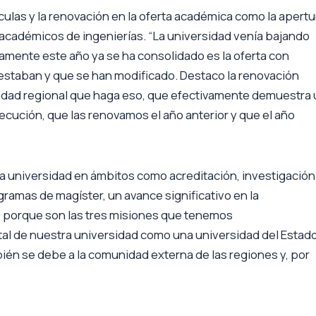
ículas y la renovación en la oferta académica como la apertu
s académicos de ingenierías. “La universidad venía bajando
vamente este año ya se ha consolidado es la oferta con
estaban y que se han modificado. Destaco la renovación
rsidad regional que haga eso, que efectivamente demuestra
jecución, que las renovamos el año anterior y que el año
la universidad en ámbitos como acreditación, investigación
ramas de magíster, un avance significativo en la
so porque son las tres misiones que tenemos
al de nuestra universidad como una universidad del Estado
ién se debe a la comunidad externa de las regiones y, por