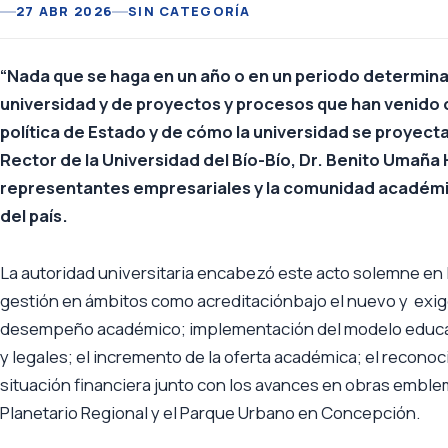
27 ABR 2026
SIN CATEGORÍA
“Nada que se haga en un año o en un periodo determinad
universidad y de proyectos y procesos que han venido
política de Estado y de cómo la universidad se proyect
Rector de la Universidad del Bío-Bío, Dr. Benito Umaña
representantes empresariales y la comunidad académica y
del país.
La autoridad universitaria encabezó este acto solemne en 
gestión en ámbitos como acreditaciónbajo el nuevo y exig
desempeño académico; implementación del modelo educativ
y legales; el incremento de la oferta académica; el reconoc
situación financiera junto con los avances en obras emblem
Planetario Regional y el Parque Urbano en Concepción.