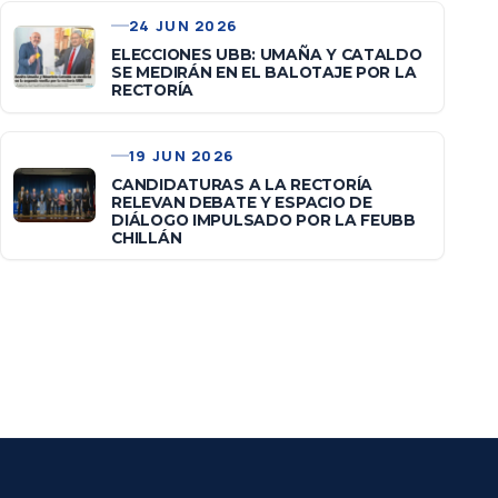
24 JUN 2026
ELECCIONES UBB: UMAÑA Y CATALDO
SE MEDIRÁN EN EL BALOTAJE POR LA
RECTORÍA
19 JUN 2026
CANDIDATURAS A LA RECTORÍA
RELEVAN DEBATE Y ESPACIO DE
DIÁLOGO IMPULSADO POR LA FEUBB
CHILLÁN