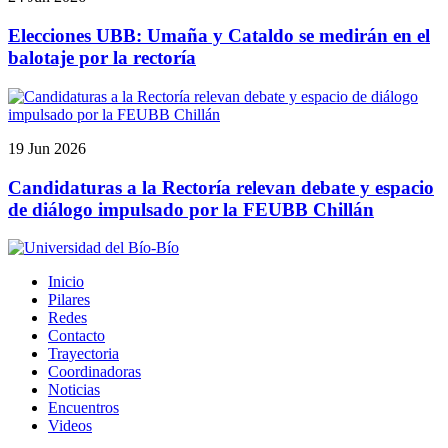
Elecciones UBB: Umaña y Cataldo se medirán en el
balotaje por la rectoría
19 Jun 2026
Candidaturas a la Rectoría relevan debate y espacio
de diálogo impulsado por la FEUBB Chillán
Inicio
Pilares
Redes
Contacto
Trayectoria
Coordinadoras
Noticias
Encuentros
Videos