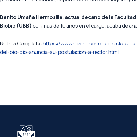
Benito Umaña Hermosilla, actual decano de la Facultad 
Biobío (UBB)
con más de 10 años en el cargo, acaba de anu
Noticia Completa:
https://www.diarioconcepcion.cl/econ
del-bio-bio-anuncia-su-postulacion-a-rector.html