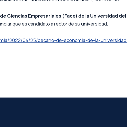
de Ciencias Empresariales (Face) de la Universidad del
nciar que es candidato a rector de su universidad.
omia/2022/04/25/decano-de-economia-de-la-universidad