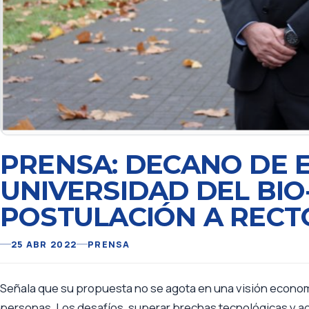
PRENSA: DECANO DE 
UNIVERSIDAD DEL BIO
POSTULACIÓN A RECT
25 ABR 2022
PRENSA
Señala que su propuesta no se agota en una visión economi
personas. Los desafíos, superar brechas tecnológicas y ad