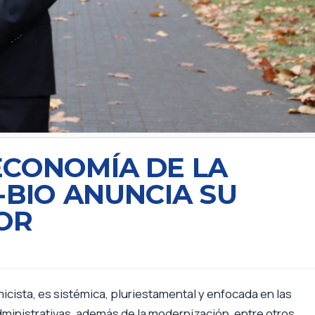
ECONOMÍA DE LA
-BIO ANUNCIA SU
OR
cista, es sistémica, pluriestamental y enfocada en las
ministrativas, además de la modernización, entre otros.