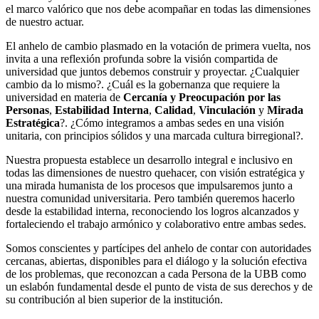
el marco valórico que nos debe acompañar en todas las dimensiones
de nuestro actuar.
El anhelo de cambio plasmado en la votación de primera vuelta, nos
invita a una reflexión profunda sobre la visión compartida de
universidad que juntos debemos construir y proyectar. ¿Cualquier
cambio da lo mismo?. ¿Cuál es la gobernanza que requiere la
universidad en materia de
Cercanía y Preocupación por las
Personas
,
Estabilidad Interna
,
Calidad
,
Vinculación
y
Mirada
Estratégica
?. ¿Cómo integramos a ambas sedes en una visión
unitaria, con principios sólidos y una marcada cultura birregional?.
Nuestra propuesta establece un desarrollo integral e inclusivo en
todas las dimensiones de nuestro quehacer, con visión estratégica y
una mirada humanista de los procesos que impulsaremos junto a
nuestra comunidad universitaria. Pero también queremos hacerlo
desde la estabilidad interna, reconociendo los logros alcanzados y
fortaleciendo el trabajo armónico y colaborativo entre ambas sedes.
Somos conscientes y partícipes del anhelo de contar con autoridades
cercanas, abiertas, disponibles para el diálogo y la solución efectiva
de los problemas, que reconozcan a cada Persona de la UBB como
un eslabón fundamental desde el punto de vista de sus derechos y de
su contribución al bien superior de la institución.