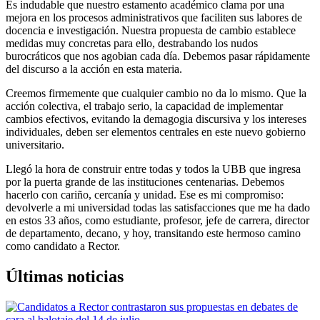
Es indudable que nuestro estamento académico clama por una
mejora en los procesos administrativos que faciliten sus labores de
docencia e investigación. Nuestra propuesta de cambio establece
medidas muy concretas para ello, destrabando los nudos
burocráticos que nos agobian cada día. Debemos pasar rápidamente
del discurso a la acción en esta materia.
Creemos firmemente que cualquier cambio no da lo mismo. Que la
acción colectiva, el trabajo serio, la capacidad de implementar
cambios efectivos, evitando la demagogia discursiva y los intereses
individuales, deben ser elementos centrales en este nuevo gobierno
universitario.
Llegó la hora de construir entre todas y todos la UBB que ingresa
por la puerta grande de las instituciones centenarias. Debemos
hacerlo con cariño, cercanía y unidad. Ese es mi compromiso:
devolverle a mi universidad todas las satisfacciones que me ha dado
en estos 33 años, como estudiante, profesor, jefe de carrera, director
de departamento, decano, y hoy, transitando este hermoso camino
como candidato a Rector.
Últimas noticias