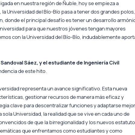
raigada en nuestra región de Ñuble, hoy se empieza a
, la Universidad del Bío-Bío pasa a tener dos grandes polos,
n, donde el principal desafío es tener un desarrollo armóni
Universidad para que nuestros jóvenes tengan mayores
mos con la Universidad del Bío-Bío, indudablemente aport
andoval Sáez, y el estudiante de Ingeniería Civil
endencia de este hito.
versidad representa un avance significativo. Esta nueva
cterísticas, gestionar recursos de manera más eficaz y
tegia clave para descentralizar funciones y adaptarse mejor
 sola Universidad, la realidad que se vive en cada uno de
convencidos de que la birregionalidad y los nuevos estatut
lemáticas que enfrentamos como estudiantes y como