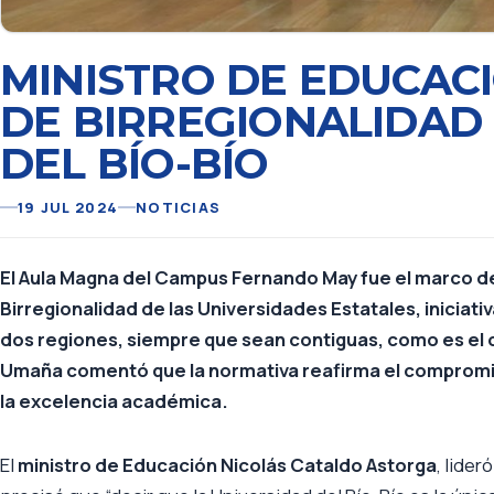
MINISTRO DE EDUCAC
DE BIRREGIONALIDAD 
DEL BÍO-BÍO
19 JUL 2024
NOTICIAS
El Aula Magna del Campus Fernando May fue el marco de
Birregionalidad de las Universidades Estatales, iniciati
dos regiones, siempre que sean contiguas, como es el ca
Umaña comentó que la normativa reafirma el compromiso
la excelencia académica.
El
ministro de Educación Nicolás Cataldo Astorga
, lider