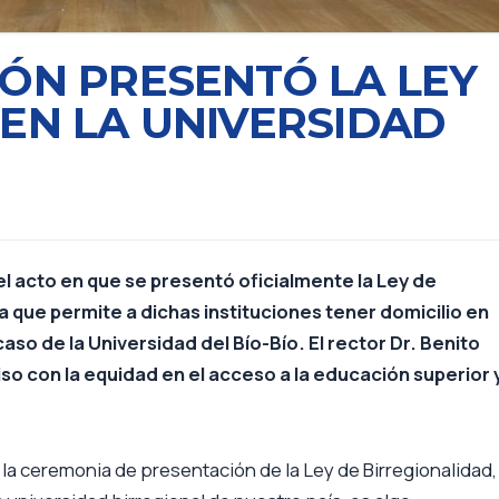
IÓN PRESENTÓ LA LEY
EN LA UNIVERSIDAD
l acto en que se presentó oficialmente la Ley de
va que permite a dichas instituciones tener domicilio en
so de la Universidad del Bío-Bío. El rector Dr. Benito
 con la equidad en el acceso a la educación superior 
ó la ceremonia de presentación de la Ley de Birregionalidad,