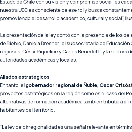
Estado de Chile con su visión y compromiso social, es capaz
nuestra UBB es consciente de ese rol y busca constanteme
promoviendo el desarrollo académico, cultural y social”, ilus
La presentación de la ley contó con la presencia de los de
de Biobío, Daniela Dresner; el subsecretario de Educación
regiones, César Riquelme y Carlos Benedetti, y la rectora d
autoridades académicas y locales.
Aliados estratégicos
En tanto, el
gobernador regional de Ñuble, Óscar Crisó
proyectos estratégicos en la región como es el caso del P
alternativas de formación académica también tributará al mej
habitantes del territorio.
“La ley de birregionalidad es una señal relevante en térmi