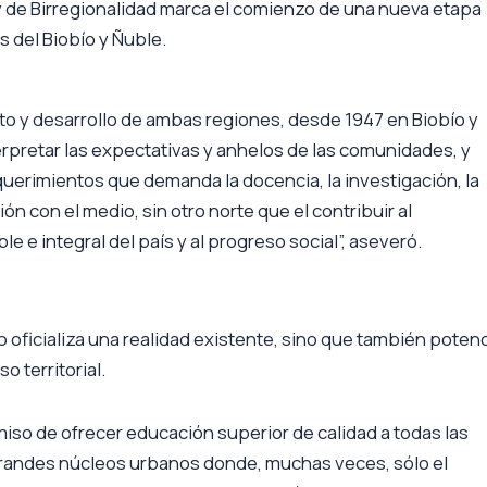
y de Birregionalidad marca el comienzo de una nueva etapa
s del Biobío y Ñuble.
to y desarrollo de ambas regiones, desde 1947 en Biobío y
rpretar las expectativas y anhelos de las comunidades, y
uerimientos que demanda la docencia, la investigación, la
ción con el medio, sin otro norte que el contribuir al
e e integral del país y al progreso social”, aseveró.
o oficializa una realidad existente, sino que también poten
o territorial.
so de ofrecer educación superior de calidad a todas las
grandes núcleos urbanos donde, muchas veces, sólo el