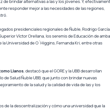
 de brindar alternativas a las y los jóvenes. Y, efectivamen
nte responder mejor a las necesidades de las regiones,
tró.
legados presidenciales regionales de Ñuble, Rodrigo García,
 Superior Víctor Orellana, los seremis de Educación de amb
e la Universidad de O´Higgins, Fernanda Kri, entre otras
stomo Llanos
, destacó que el GORE y la UBB desarrollan
olo de Salud Ñuble UBB, que junto con brindar nuevas
oramiento de la salud y la calidad de vida de las y los
nos de la descentralización y cómo una universidad que la