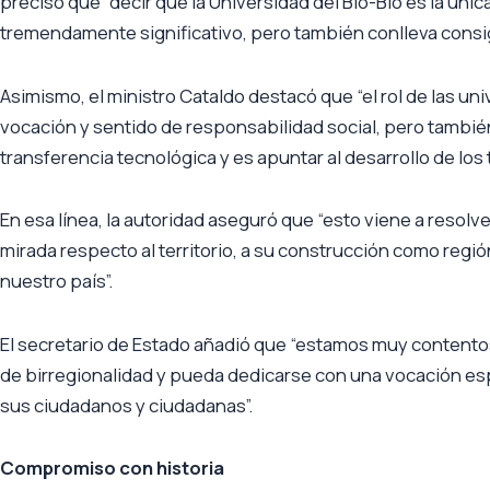
precisó que “decir que la Universidad del Bío-Bío es la únic
tremendamente significativo, pero también conlleva consi
Asimismo, el ministro Cataldo destacó que “el rol de las u
vocación y sentido de responsabilidad social, pero también
transferencia tecnológica y es apuntar al desarrollo de los t
En esa línea, la autoridad aseguró que “esto viene a resolv
mirada respecto al territorio, a su construcción como reg
nuestro país”.
El secretario de Estado añadió que “estamos muy contentos
de birregionalidad y pueda dedicarse con una vocación espec
sus ciudadanos y ciudadanas”.
Compromiso con historia