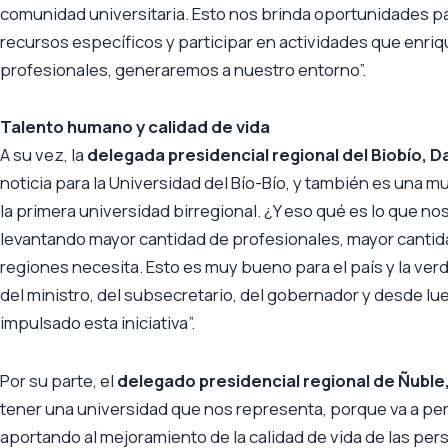
comunidad universitaria. Esto nos brinda oportunidades pa
recursos específicos y participar en actividades que enr
profesionales, generaremos a nuestro entorno”.
Talento humano y calidad de vida
A su vez, la
delegada presidencial regional del Biobío, 
noticia para la Universidad del Bío-Bío, y también es una
la primera universidad birregional. ¿Y eso qué es lo que 
levantando mayor cantidad de profesionales, mayor cantida
regiones necesita. Esto es muy bueno para el país y la v
del ministro, del subsecretario, del gobernador y desde lue
impulsado esta iniciativa”.
Por su parte, el
delegado presidencial regional de Ñuble
tener una universidad que nos representa, porque va a perm
aportando al mejoramiento de la calidad de vida de las pe