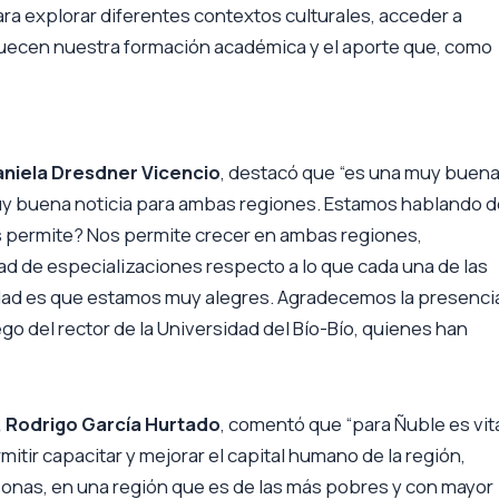
ra explorar diferentes contextos culturales, acceder a
iquecen nuestra formación académica y el aporte que, como
Daniela Dresdner Vicencio
, destacó que “es una muy buen
 muy buena noticia para ambas regiones. Estamos hablando 
nos permite? Nos permite crecer en ambas regiones,
d de especializaciones respecto a lo que cada una de las
erdad es que estamos muy alegres. Agradecemos la presenci
go del rector de la Universidad del Bío-Bío, quienes han
, Rodrigo García Hurtado
, comentó que “para Ñuble es vit
itir capacitar y mejorar el capital humano de la región,
rsonas, en una región que es de las más pobres y con mayor