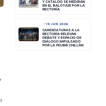
Y CATALDO SE MEDIRÁN
EN EL BALOTAJE POR LA
RECTORÍA
19 JUN 2026
CANDIDATURAS A LA
RECTORÍA RELEVAN
DEBATE Y ESPACIO DE
DIÁLOGO IMPULSADO
POR LA FEUBB CHILLÁN
y
 y