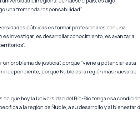
a universidad birregional de nuestro país, es algo
go una tremenda responsabilidad”.
niversidades públicas es formar profesionales con una
 es investigar, es desarrollar conocimiento, es avanzar a
erritorios”.
er un problema de justicia”, porque “viene a potenciar esta
ión independiente, porque Ñuble es la región más nueva de
 de que hoy la Universidad del Bío-Bío tenga esa condició
ífica a la región de Ñuble, a su desarrollo y al bienestar 