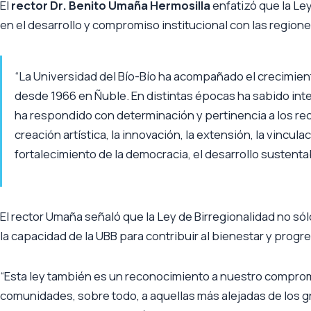
El
rector Dr. Benito Umaña Hermosilla
enfatizó que la Le
en el desarrollo y compromiso institucional con las regione
“La Universidad del Bío-Bío ha acompañado el crecimien
desde 1966 en Ñuble. En distintas épocas ha sabido inte
ha respondido con determinación y pertinencia a los req
creación artística, la innovación, la extensión, la vincula
fortalecimiento de la democracia, el desarrollo sustentabl
El rector Umaña señaló que la Ley de Birregionalidad no sól
la capacidad de la UBB para contribuir al bienestar y progres
“Esta ley también es un reconocimiento a nuestro compromi
comunidades, sobre todo, a aquellas más alejadas de los 