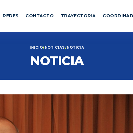
REDES
CONTACTO
TRAYECTORIA
COORDINA
INICIO
NOTICIAS
NOTICIA
NOTICIA