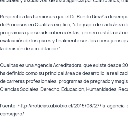
estables y exclusivos de ésta agencia por cuatro años, tr
Respecto a las funciones que el Dr. Benito Umaña desempe
de Procesos en Qualitas explicó, “el equipo de cada área d
programas que se adscriben a éstas, primero está la autoe
evaluación de los pares y finalmente son los consejeros qui
la decisión de acreditación”.
Qualitas es una Agencia Acreditadora, que existe desde 20
ha definido como su principal área de desarrollo la realiza
de carreras profesionales, programas de pregrado y magist
Ciencias Sociales, Derecho, Educación, Humanidades, Recu
Fuente: http://noticias.ubiobio.cl/2015/08/27/la-agenci
consejero/