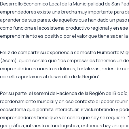
Desarrollo Económico Local de la Municipalidad de San Pedr
emprendedores existe una brecha muy importante para des
aprender de sus pares, de aquellos que han dado un paso m
como funciona el ecosistema productivo regional y en ese s
emprendimiento es positivo por el valor que tiene saber la 
Feliz de compartir su experiencia se mostró Humberto Migu
(Asem), quien señaló que “los empresarios tenemos un debe
emprendedores nuestros dolores, fortalezas, redes de con
con ello aportamos al desarrollo de la Región”.
Por su parte, el seremi de Hacienda de la Región del Biob
reordenamiento mundial y en ese contexto el poder reunir 
ecosistema que permita interactuar, ir vislumbrando y pod
emprendedores tiene que ver con lo que hoy se requiere. “
geográfica, infraestructura logística, entonces hay un opor