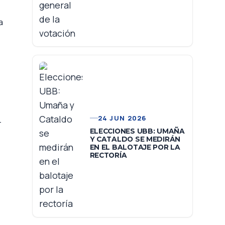
a
24 JUN 2026
-
ELECCIONES UBB: UMAÑA
Y CATALDO SE MEDIRÁN
EN EL BALOTAJE POR LA
RECTORÍA