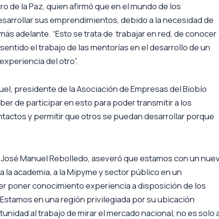
o de la Paz, quien afirmó que en el mundo de los
arrollar sus emprendimientos, debido a la necesidad de
ás adelante. “Esto se trata de trabajar en red, de conocer
entido el trabajo de las mentorías en el desarrollo de un
experiencia del otro”.
el, presidente de la Asociación de Empresas del Biobío
r de participar en esto para poder transmitir a los
tactos y permitir que otros se puedan desarrollar porque
ío, José Manuel Rebolledo, aseveró que estamos con un nue
a la academia, a la Mipyme y sector público en un
er poner conocimiento experiencia a disposición de los
Estamos en una región privilegiada por su ubicación
tunidad al trabajo de mirar el mercado nacional, no es solo 