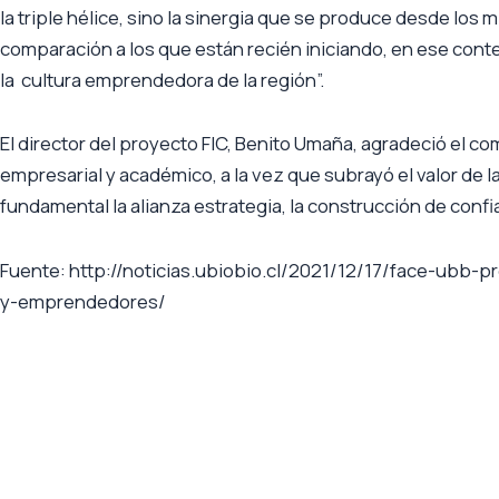
la triple hélice, sino la sinergia que se produce desde 
comparación a los que están recién iniciando, en ese cont
la cultura emprendedora de la región”.
El director del proyecto FIC, Benito Umaña, agradeció el c
empresarial y académico, a la vez que subrayó el valor de l
fundamental la alianza estrategia, la construcción de confia
Fuente: http://noticias.ubiobio.cl/2021/12/17/face-ub
y-emprendedores/