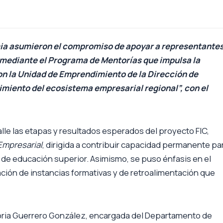
emia asumieron el compromiso de apoyar a representante
 mediante el Programa de Mentorías que impulsa la
on la Unidad de Emprendimiento de la Dirección de
imiento del ecosistema empresarial regional”, con el
lle las etapas y resultados esperados del proyecto FIC,
mpresarial
, dirigida a contribuir capacidad permanente pa
e educación superior. Asimismo, se puso énfasis en el
ción de instancias formativas y de retroalimentación que
toria Guerrero González, encargada del Departamento de