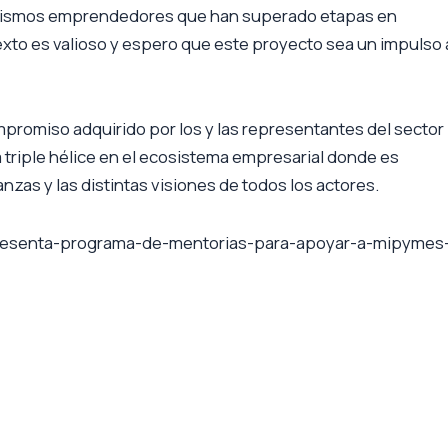
los mismos emprendedores que han superado etapas en
exto es valioso y espero que este proyecto sea un impulso 
ompromiso adquirido por los y las representantes del sector
a triple hélice en el ecosistema empresarial donde es
nzas y las distintas visiones de todos los actores.
b-presenta-programa-de-mentorias-para-apoyar-a-mipymes