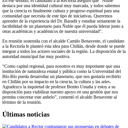
En ese sentido, el candidato a la Rectoría aseguró que “Ñuble
destaca por una identidad cultural muy marcada, y todos sabemos
que la ciencia es finalmente cultura y progreso espiritual para una
comunidad que necesita de este tipo de iniciativas. Queremos
aprender de la experiencia del Dr. Baradit y estudiar seriamente la
factibilidad de un planetario para Ñuble que él pueda liderar junto a
otras académicas y académicos de nuestra universidad”.
En reunión sostenida con el alcalde Camilo Benavente, el candidato
a la Rectoría le planteó esta idea para Chillán, desde donde se puede
integrar a todos los actores sociales de la región. La disposición de la
autoridad municipal fue muy positiva.
“Como capital regional, para nosotros es muy importante que una
institución de naturaleza estatal y pública como la Universidad del
Bío-Bío pueda desarrollar un planetario, que nos gustaría recibirlo
en Chillán por su impacto en la ciencia, la cultura y las artes.
Agradezco la inquietud de profesor Benito Umaña y estoy a su
disposición para viabilizar nuestro apoyo en una gestión que nos
permita concretar este anhelo”, comentó el alcalde Benavente al
término de la reunión.
Últimas noticias