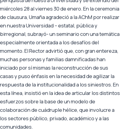
penquista de nuestra Universidad y se extendió del
miércoles 28 al viernes 30 de enero. En la ceremonia
de clausura, Umaña agradeció a la AChM por realizar
en nuestra Universidad – estatal, pública y
birregional, subrayó- un seminario con una temática
especialmente orientada a los desafíos del
momento. El Rector advirtió que, con gran entereza,
muchas personas y familias damnificadas han
iniciado por sí mismas la reconstrucción de sus
casas y puso énfasis en la necesidad de agilizar la
respuesta de la institucionalidad a los siniestros. En
esta línea, insistió en la idea de articular los distintos
esfuerzos sobre la base de un modelo de
colaboración de cuádruple hélice, que involucre a
los sectores público, privado, académico y a las
comunidades.