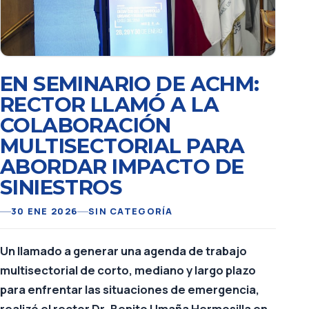
EN SEMINARIO DE ACHM:
RECTOR LLAMÓ A LA
COLABORACIÓN
MULTISECTORIAL PARA
ABORDAR IMPACTO DE
SINIESTROS
30 ENE 2026
SIN CATEGORÍA
Un llamado a generar una agenda de trabajo
multisectorial de corto, mediano y largo plazo
para enfrentar las situaciones de emergencia,
realizó el rector Dr. Benito Umaña Hermosilla en