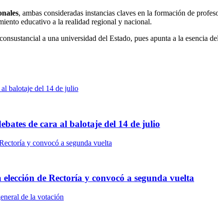
onales
, ambas consideradas instancias claves en la formación de profes
iento educativo a la realidad regional y nacional.
nsustancial a una universidad del Estado, pues apunta a la esencia del 
bates de cara al balotaje del 14 de julio
a elección de Rectoría y convocó a segunda vuelta