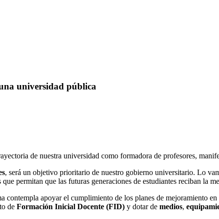
una universidad pública
 trayectoria de nuestra universidad como formadora de profesores, man
es
, será un objetivo prioritario de nuestro gobierno universitario. Lo 
ue permitan que las futuras generaciones de estudiantes reciban la me
ma contempla apoyar el cumplimiento de los planes de mejoramiento en f
cto de
Formación Inicial Docente (FID)
y dotar de
medios
,
equipami