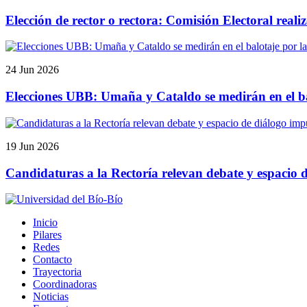
Elección de rector o rectora: Comisión Electoral realiz
24 Jun 2026
Elecciones UBB: Umaña y Cataldo se medirán en el bal
19 Jun 2026
Candidaturas a la Rectoría relevan debate y espacio
Inicio
Pilares
Redes
Contacto
Trayectoria
Coordinadoras
Noticias