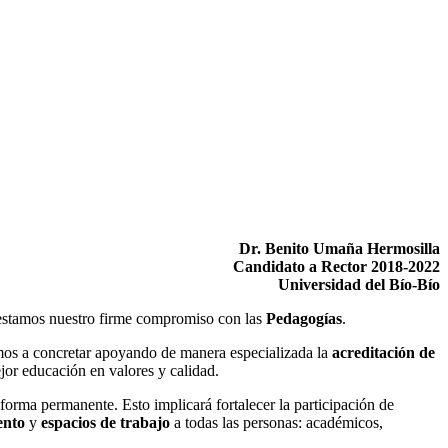
Dr. Benito Umaña Hermosilla
Candidato a Rector 2018-2022
Universidad del Bío-Bío
ifestamos nuestro firme compromiso con las
Pedagogías
.
vamos a concretar apoyando de manera especializada la
acreditación de
jor educación en valores y calidad.
orma permanente. Esto implicará fortalecer la participación de
ento
y
espacios de trabajo
a todas las personas: académicos,