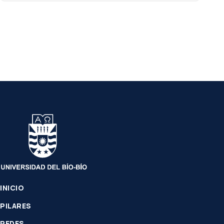
INICIO
PILARES
REDES