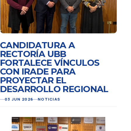
CANDIDATURA A
RECTORÍA UBB
FORTALECE VÍNCULOS
CON IRADE PARA
PROYECTAR EL
DESARROLLO REGIONAL
03 JUN 2026
NOTICIAS