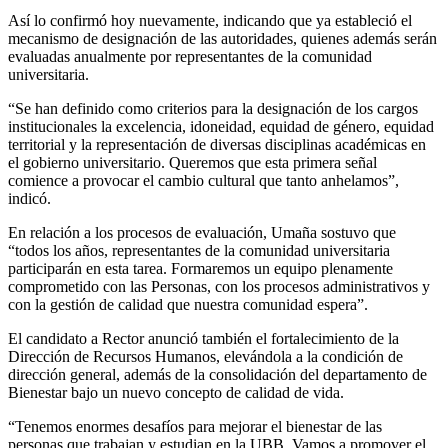
Así lo confirmó hoy nuevamente, indicando que ya estableció el
mecanismo de designación de las autoridades, quienes además serán
evaluadas anualmente por representantes de la comunidad
universitaria.
“Se han definido como criterios para la designación de los cargos
institucionales la excelencia, idoneidad, equidad de género, equidad
territorial y la representación de diversas disciplinas académicas en
el gobierno universitario. Queremos que esta primera señal
comience a provocar el cambio cultural que tanto anhelamos”,
indicó.
En relación a los procesos de evaluación, Umaña sostuvo que
“todos los años, representantes de la comunidad universitaria
participarán en esta tarea. Formaremos un equipo plenamente
comprometido con las Personas, con los procesos administrativos y
con la gestión de calidad que nuestra comunidad espera”.
El candidato a Rector anunció también el fortalecimiento de la
Dirección de Recursos Humanos, elevándola a la condición de
dirección general, además de la consolidación del departamento de
Bienestar bajo un nuevo concepto de calidad de vida.
“Tenemos enormes desafíos para mejorar el bienestar de las
personas que trabajan y estudian en la UBB. Vamos a promover el