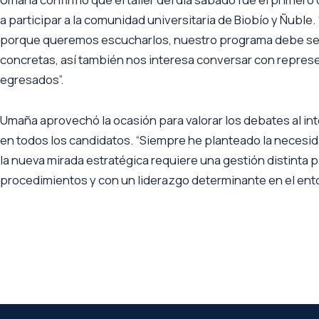
a participar a la comunidad universitaria de Biobío y Ñuble
porque queremos escucharlos, nuestro programa debe ser 
concretas, así también nos interesa conversar con repres
egresados”.
Umaña aprovechó la ocasión para valorar los debates al inte
en todos los candidatos. “Siempre he planteado la necesid
la nueva mirada estratégica requiere una gestión distint
procedimientos y con un liderazgo determinante en el ent