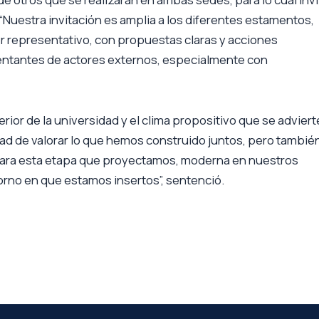
. “Nuestra invitación es amplia a los diferentes estamentos,
representativo, con propuestas claras y acciones
entantes de actores externos, especialmente con
rior de la universidad y el clima propositivo que se adviert
ad de valorar lo que hemos construido juntos, pero tambié
a para esta etapa que proyectamos, moderna en nuestros
orno en que estamos insertos”, sentenció.