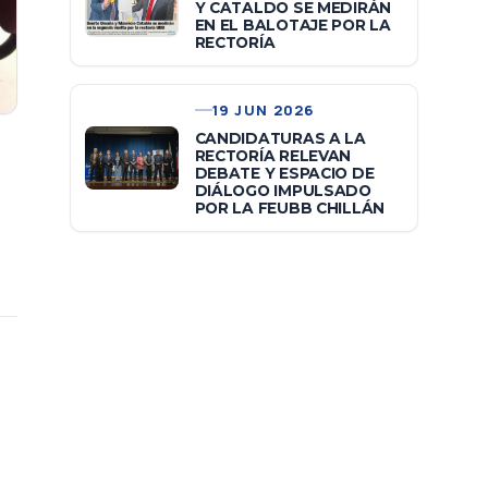
Y CATALDO SE MEDIRÁN
EN EL BALOTAJE POR LA
RECTORÍA
19 JUN 2026
CANDIDATURAS A LA
RECTORÍA RELEVAN
DEBATE Y ESPACIO DE
DIÁLOGO IMPULSADO
POR LA FEUBB CHILLÁN