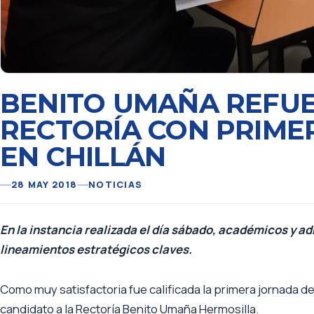
BENITO UMAÑA REFU
RECTORÍA CON PRIME
EN CHILLÁN
28 MAY 2018
NOTICIAS
En la instancia realizada el día sábado, académicos y a
lineamientos estratégicos claves.
Como muy satisfactoria fue calificada la primera jornada de 
candidato a la Rectoría Benito Umaña Hermosilla.