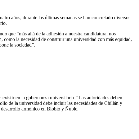
cuatro años, durante las últimas semanas se han concretado diversos
rio.
ando que “más allá de la adhesión a nuestra candidatura, nos
, como la necesidad de construir una universidad con más equidad,
mpone la sociedad”.
 existir en la gobernanza universitaria. “Las autoridades deben
lo de la universidad debe incluir las necesidades de Chillán y
n desarrollo armónico en Biobío y Ñuble.