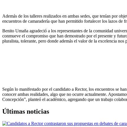
Además de los talleres realizados en ambas sedes, que tenían por obje
encuentros de camaradería que han permitido fortalecer los lazos de fr
Benito Umaña agradeció a los representantes de la comunidad universit
conmueve el compromiso que han demostrado por el presente y futuro
pluralista, tolerante, pero donde además el valor de la excelencia nos
Según lo manifestado por el candidato a Rector, los encuentros se han
conocer ambas realidades, algo que no ocurre actualmente. Apostamos 
Concepción”, planteó el académico, agregando que un trabajo colabora
Últimas noticias