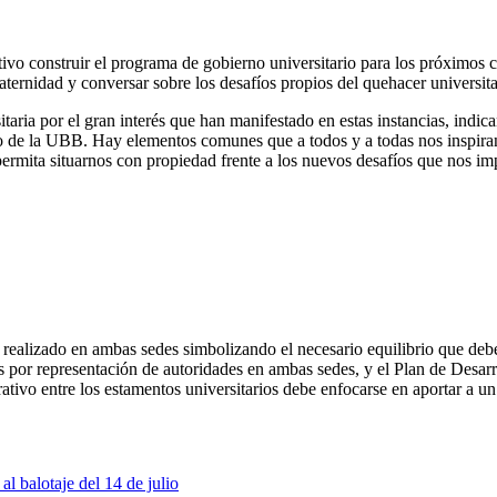
tivo construir el programa de gobierno universitario para los próximos 
aternidad y conversar sobre los desafíos propios del quehacer universita
aria por el gran interés que han manifestado en estas instancias, indic
 de la UBB. Hay elementos comunes que a todos y a todas nos inspiran
 permita situarnos con propiedad frente a los nuevos desafíos que nos i
 realizado en ambas sedes simbolizando el necesario equilibrio que debe
por representación de autoridades en ambas sedes, y el Plan de Desarrol
tivo entre los estamentos universitarios debe enfocarse en aportar a u