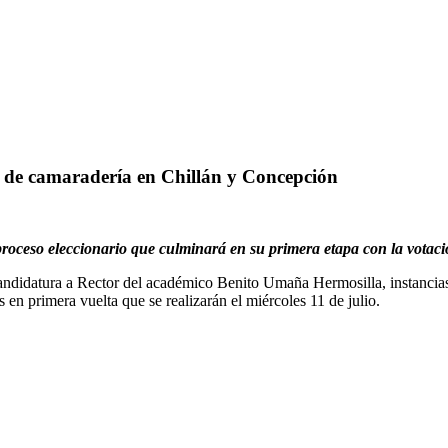
 de camaradería en Chillán y Concepción
oceso eleccionario que culminará en su primera etapa con la votación
andidatura a Rector del académico Benito Umaña Hermosilla, instancia
 en primera vuelta que se realizarán el miércoles 11 de julio.