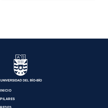
INICIO
PILARES
REDES