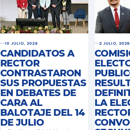
2 JULIO, 2026
10 JULIO, 2026
COMIS
CANDIDATOS A
ELECT
RECTOR
PUBLI
CONTRASTARON
RESUL
SUS PROPUESTAS
DEFINI
EN DEBATES DE
LA ELE
CARA AL
RECTOR
BALOTAJE DEL 14
CONVO
DE JULIO