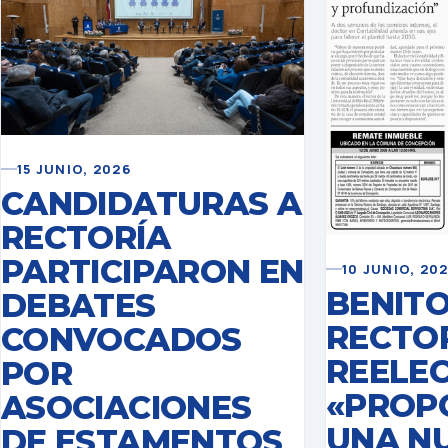
15 JUNIO, 2026
CANDIDATURAS A
RECTORÍA
PARTICIPARON EN
10 JUNIO, 20
BENIT
DEBATES
RECTO
CONVOCADOS
REELEC
POR
«PROP
ASOCIACIONES
UNA N
DE ESTAMENTOS