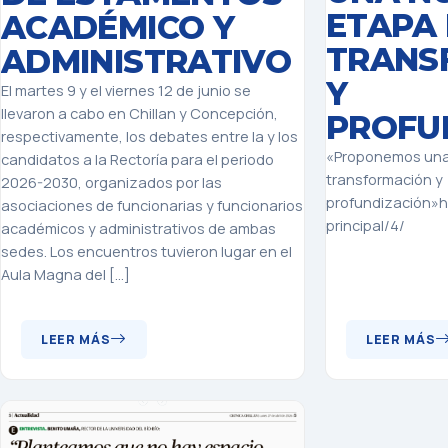
ETAPA
ACADÉMICO Y
TRANS
ADMINISTRATIVO
Y
El martes 9 y el viernes 12 de junio se
llevaron a cabo en Chillan y Concepción,
PROFU
respectivamente, los debates entre la y los
«Proponemos una
candidatos a la Rectoría para el periodo
transformación y
2026-2030, organizados por las
profundización»ht
asociaciones de funcionarias y funcionarios
principal/4/
académicos y administrativos de ambas
sedes. Los encuentros tuvieron lugar en el
Aula Magna del […]
LEER MÁS
LEER MÁS