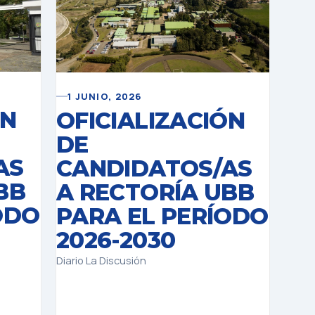
1 JUNIO, 2026
ÓN
OFICIALIZACIÓN
DE
AS
CANDIDATOS/AS
BB
A RECTORÍA UBB
ODO
PARA EL PERÍODO
2026-2030
Diario La Discusión