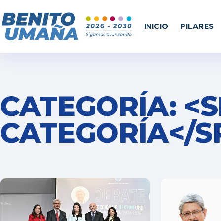
INICIO
PILARES
CATEGORÍA: <
CATEGORÍA</S