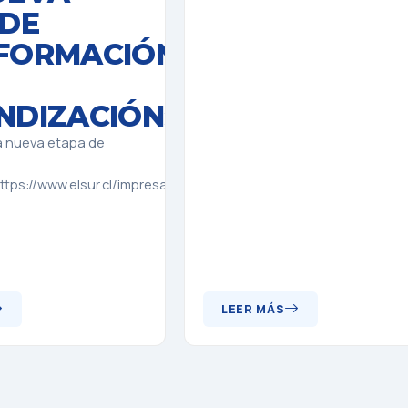
 DE
FORMACIÓN
NDIZACIÓN»
 nueva etapa de
tps://www.elsur.cl/impresa/2026/06/10/full/cuerpo-
LEER MÁS